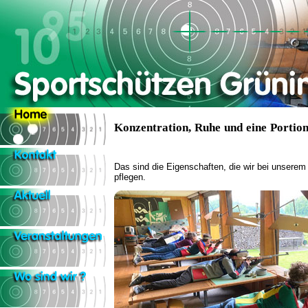
Konzentration, Ruhe und eine Portion
Das sind die Eigenschaften, die wir bei unserem
pflegen.